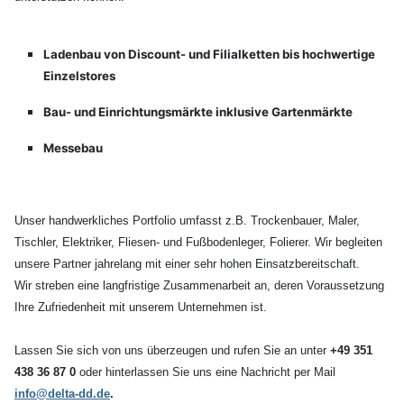
Ladenbau von Discount- und Filialketten bis hochwertige
Einzelstores
Bau- und Einrichtungsmärkte inklusive Gartenmärkte
Messebau
Unser handwerkliches Portfolio umfasst z.B. Trockenbauer, Maler,
Tischler, Elektriker, Fliesen- und Fußbodenleger, Folierer. Wir begleiten
unsere Partner jahrelang mit einer sehr hohen Einsatzbereitschaft.
Wir streben eine langfristige Zusammenarbeit an, deren Voraussetzung
Ihre Zufriedenheit mit unserem Unternehmen ist.
Lassen Sie sich von uns überzeugen und rufen Sie an unter
+49 351
438 36 87 0
oder hinterlassen Sie uns eine Nachricht per Mail
info@delta-dd.de
.