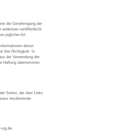
 ohne die Genehmigung der
r anderswo veröffentlicht
en jeglicher Art.
nformationen dieser
 ihre Richtigkeit. In
 aus der Verwendung der
ine Haftung übernommen
der Seiten, die über Links
araus resultierende
r-cg.de