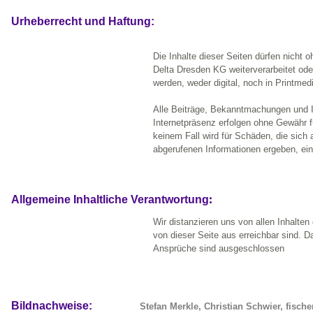
Urheberrecht und Haftung:
Die Inhalte dieser Seiten dürfen nicht
Delta Dresden KG weiterverarbeitet ode
werden, weder digital, noch in Printmedi
Alle Beiträge, Bekanntmachungen und I
Internetpräsenz erfolgen ohne Gewähr für
keinem Fall wird für Schäden, die sich
abgerufenen Informationen ergeben, e
:
Allgemeine Inhaltliche Verantwortung
Wir distanzieren uns von allen Inhalten 
von dieser Seite aus erreichbar sind. D
Ansprüche sind ausgeschlossen
Bildnachweise:
Stefan Merkle, Christian Schwier, fische